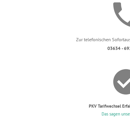
Zur telefonischen Sofortau
03634 - 69
PKV Tarifwechsel Erf
Das sagen uns