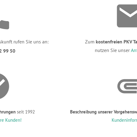
skunft rufen Sie uns an:
Zum
kostenfreien PKV Ta
nutzen Sie unser
An
2 99 50
ahrungen
seit 1992
Beschreibung unserer Vorgehensw
ere Kunden!
Kundeninfor