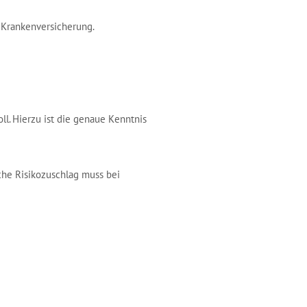
Krankenversicherung.
ll. Hierzu ist die genaue Kenntnis
che Risikozuschlag muss bei