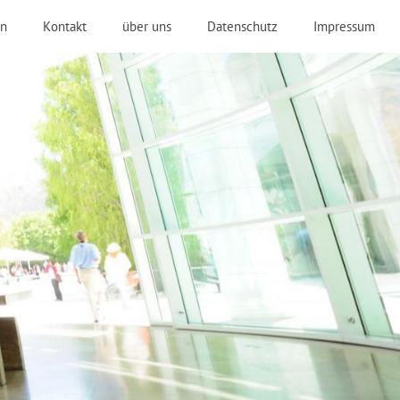
n
Kontakt
über uns
Datenschutz
Impressum