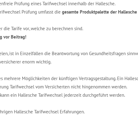
nfreie Prüfung eines Tarifwechsel innerhalb der Hallesche.
arifwechsel Prüfung umfasst die
gesamte Produktpalette der Hallesche
 die Tarife vor, welche zu berechnen sind.
g vor Beitrag!
len, ist in Einzelfällen die Beantwortung von Gesundheitsfragen sinnvo
ersicherer enorm wichtig.
es mehrere Möglichkeiten der künftigen Vertragsgestaltung. Ein Halles
rung Tarifwechsel vom Versicherten nicht hingenommen werden.
ann ein Hallesche Tarifwechsel jederzeit durchgeführt werden.
ährigen Hallesche Tarifwechsel Erfahrungen.