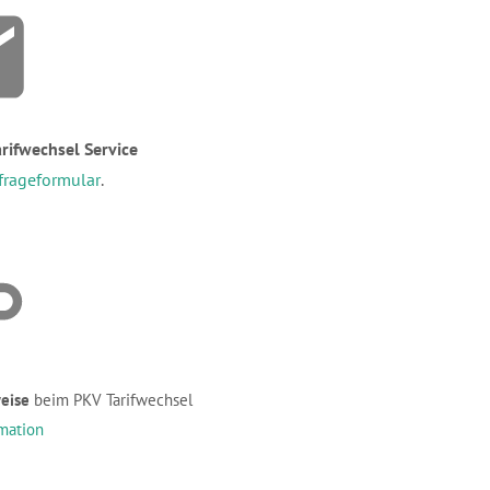
rifwechsel Service
frageformular
.
eise
beim PKV Tarifwechsel
mation