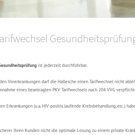
arifwechsel Gesundheitsprüfun
Gesundheitsprüfung
ist jederzeit durchführbar.
en Vorerkrankungen darf die Hallesche einen Tarifwechsel nicht able
Annahme eines beantragten PKV Tarifwechsels nach 204 VVG verpflicht
 Erkrankungen (u.a. HIV-positiv, laufende Krebsbehandlung, etc.) hab
cherer ihren Kunden nicht die optimale Lösung zu einem private Kran