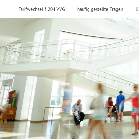
Tarifwechsel § 204 VVG
häufig gestellte Fragen
K