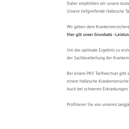
Daher empfehlen wir unsere koste
Unsere tiefgreifende Hallesche T
Wir geben dem Krankenversicherer
Hier gilt unser Grundsatz - Leistun
Um das optimale Ergebnis zu erzie
der Sachbearbeitung der Krankenv
Bei einem PKV Tarifwechsel gibt 
einem Hallesche Krankenversiche
Auch bei schweren Erkrankungen k
Profitieren Sie von unseren langj