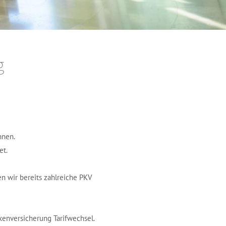
g
hnen.
et.
en wir bereits zahlreiche PKV
kenversicherung Tarifwechsel.