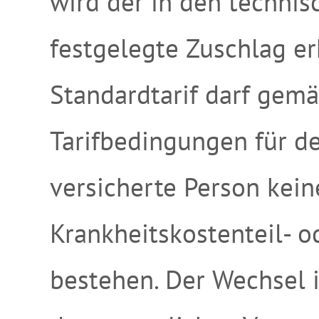
wird der in den techni
festgelegte Zuschlag 
Standardtarif darf gemäß
Tarifbedingungen für de
versicherte Person kein
Krankheitskostenteil- o
bestehen. Der Wechsel i