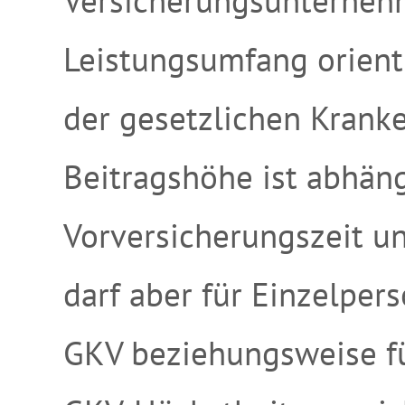
Versicherungsunterneh
Leistungsumfang orient
der gesetzlichen Krank
Beitragshöhe ist abhän
Vorversicherungszeit un
darf aber für Einzelper
GKV beziehungsweise fü