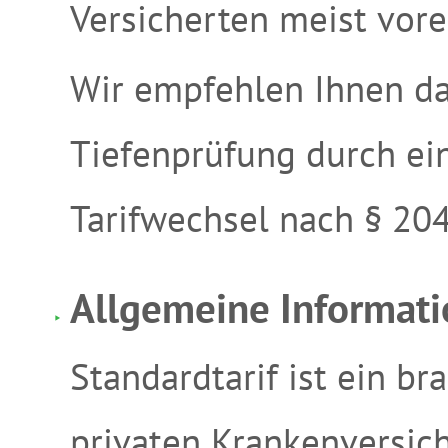
Versicherten meist vore
Wir empfehlen Ihnen da
Tiefenprüfung durch ei
Tarifwechsel nach § 20
Allgemeine Informati
Standardtarif ist ein br
privaten Krankenversich