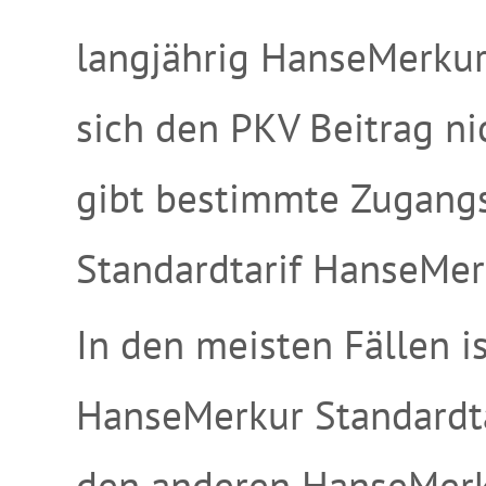
langjährig HanseMerkur 
sich den PKV Beitrag ni
gibt bestimmte Zugang
Standardtarif HanseMer
In den meisten Fällen i
HanseMerkur Standardtar
den anderen HanseMerkur