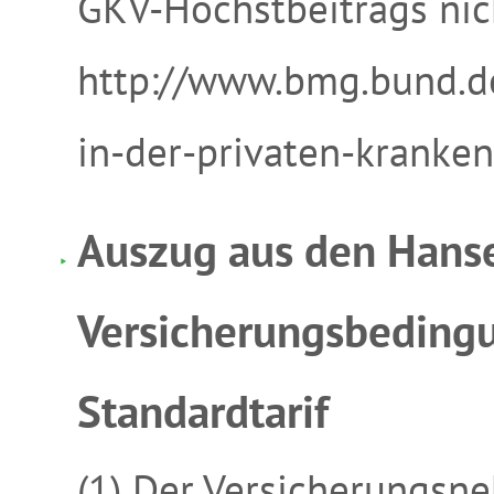
GKV-Höchstbeitrags nich
http://www.bmg.bund.de/
in-der-privaten-kranke
Auszug aus den Hans
Versicherungsbedin
Standardtarif
(1) Der Versicherungsn