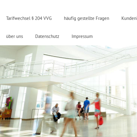
Tarifwechsel § 204 VVG
häufig gestellte Fragen
Kunden
über uns
Datenschutz
Impressum