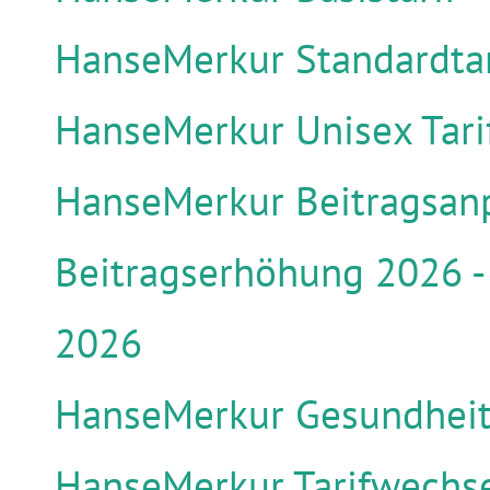
HanseMerkur Standardtar
HanseMerkur Unisex Tari
HanseMerkur Beitragsan
Beitragserhöhung 2026 -
2026
HanseMerkur Gesundheit
HanseMerkur Tarifwechse