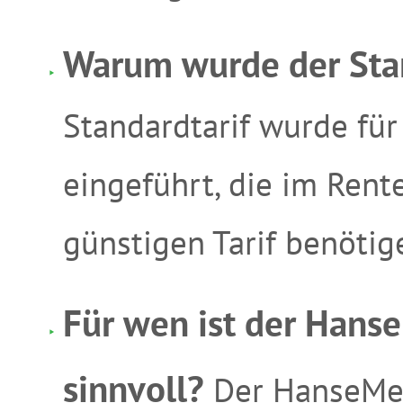
Warum wurde der Stan
Standardtarif wurde fü
eingeführt, die im Rent
günstigen Tarif benötig
Für wen ist der Hanse
sinnvoll?
Der HanseMer