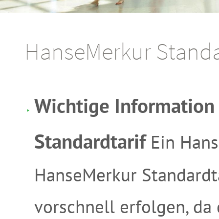
HanseMerkur Standa
Wichtige Informatio
Standardtarif
Ein Hans
HanseMerkur Standardtar
vorschnell erfolgen, da