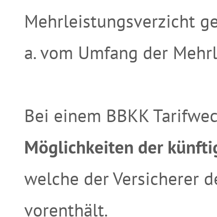
Mehrleistungsverzicht ge
a. vom Umfang der Mehrl
Bei einem BBKK Tarifwec
Möglichkeiten der künfti
welche der Versicherer d
vorenthält.