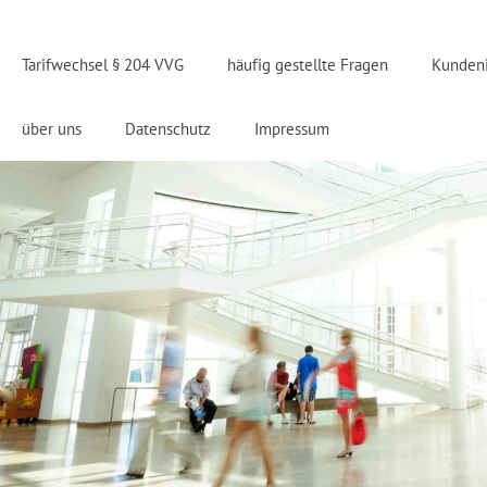
Tarifwechsel § 204 VVG
häufig gestellte Fragen
Kunden
über uns
Datenschutz
Impressum