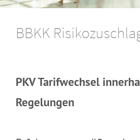
BBKK Risikozuschlag
PKV Tarifwechsel innerh
Regelungen