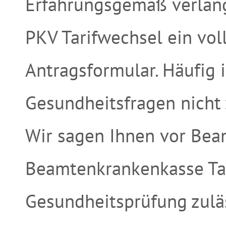
Erfahrungsgemäß verlang
PKV Tarifwechsel ein vol
Antragsformular. Häufig 
Gesundheitsfragen nicht 
Wir sagen Ihnen vor Bea
Beamtenkrankenkasse Tar
Gesundheitsprüfung zuläs