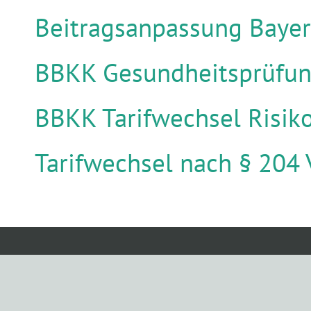
Beitragsanpassung Baye
BBKK Gesundheitsprüfu
BBKK Tarifwechsel Risiko
Tarifwechsel nach § 204