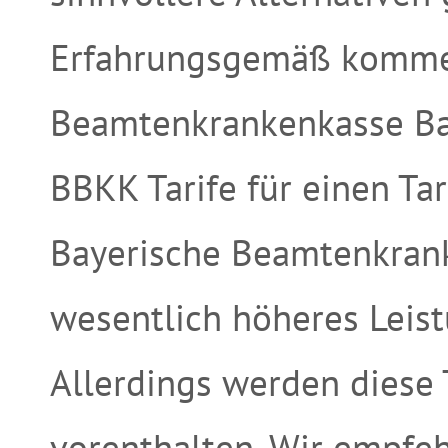
Erfahrungsgemäß komme
Beamtenkrankenkasse Bas
BBKK Tarife für einen Ta
Bayerische Beamtenkranke
wesentlich höheres Leist
Allerdings werden diese 
vorenthalten. Wir empfe