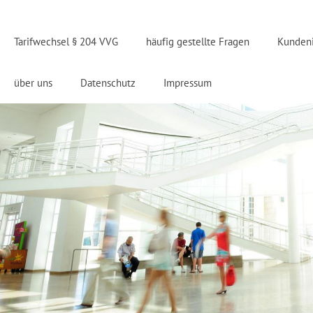
Tarifwechsel § 204 VVG
häufig gestellte Fragen
Kunden
über uns
Datenschutz
Impressum