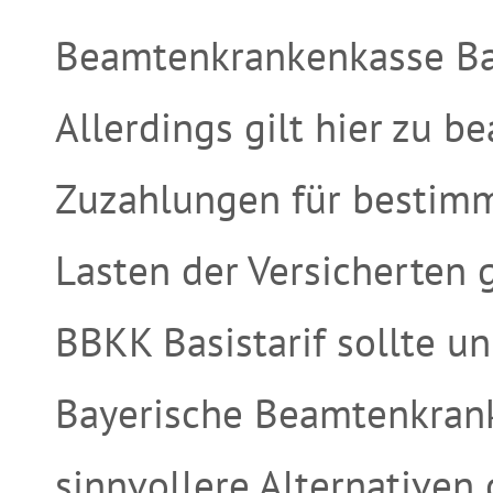
Beamtenkrankenkasse Basi
Allerdings gilt hier zu b
Zuzahlungen für bestimmt
Lasten der Versicherten 
BBKK Basistarif sollte u
Bayerische Beamtenkrank
sinnvollere Alternativen