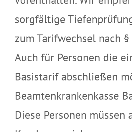
sorgfältige Tiefenprüfun
zum Tarifwechsel nach §
Auch für Personen die e
Basistarif abschließen m
Beamtenkrankenkasse Basi
Diese Personen müssen al