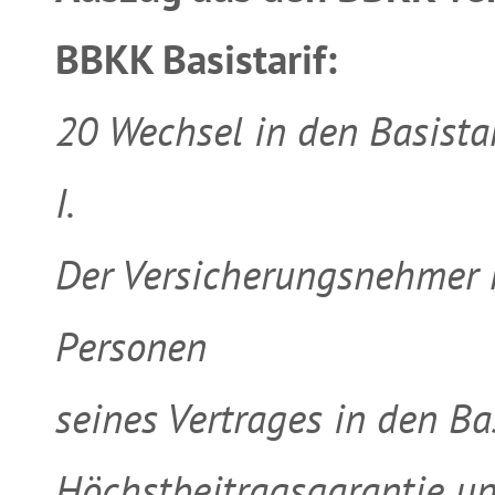
BBKK Basistarif:
20 Wechsel in den Basistar
I.
Der Versicherungsnehmer k
Personen
seines Vertrages in den Bas
Höchstbeitragsgarantie u