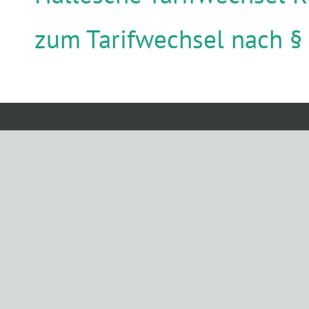
zum Tarifwechsel nach §