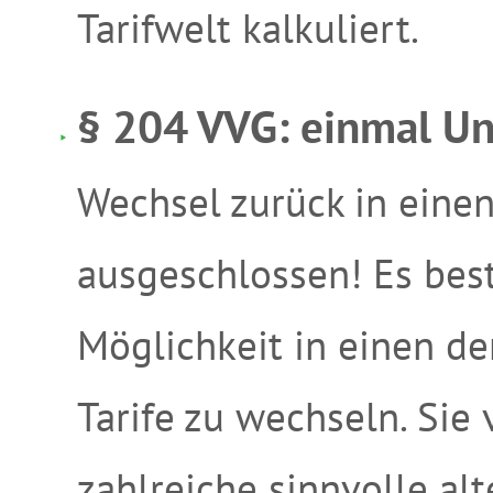
Tarifwelt kalkuliert.
§ 204 VVG: einmal Un
Wechsel zurück in einen 
ausgeschlossen! Es bes
Möglichkeit in einen d
Tarife zu wechseln. Sie 
zahlreiche sinnvolle alt