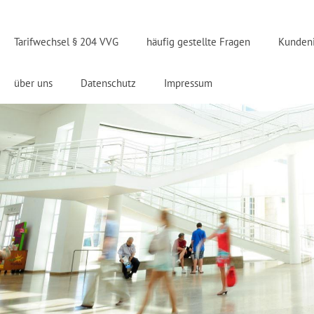
Tarifwechsel § 204 VVG
häufig gestellte Fragen
Kunden
über uns
Datenschutz
Impressum