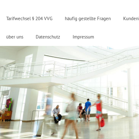
Tarifwechsel § 204 VVG
häufig gestellte Fragen
Kunden
über uns
Datenschutz
Impressum