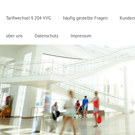
Tarifwechsel § 204 VVG
häufig gestellte Fragen
Kunden
über uns
Datenschutz
Impressum