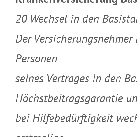
20 Wechsel in den Basistar
Der Versicherungsnehmer k
Personen
seines Vertrages in den Bas
Höchstbeitragsgarantie u
bei Hilfebedürftigkeit we