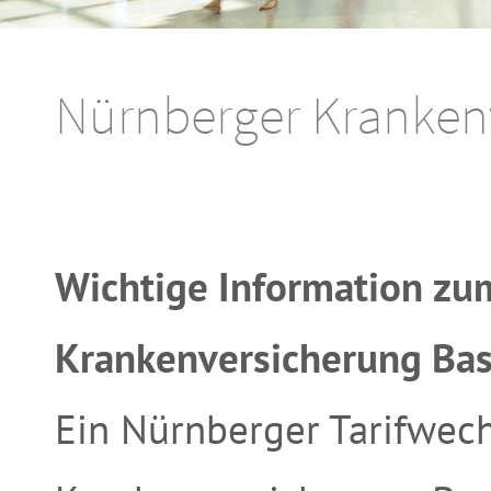
Nürnberger Krankenv
Wichtige Information zu
Krankenversicherung Basi
Ein Nürnberger Tarifwec