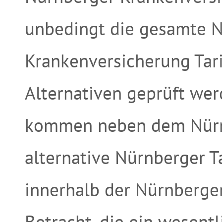
unbedingt die gesamte 
Krankenversicherung Tari
Alternativen geprüft we
kommen neben dem Nürnb
alternative Nürnberger Ta
innerhalb der Nürnberge
Betracht, die ein wesent