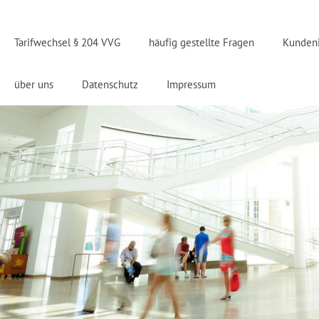
Tarifwechsel § 204 VVG
häufig gestellte Fragen
Kunden
über uns
Datenschutz
Impressum