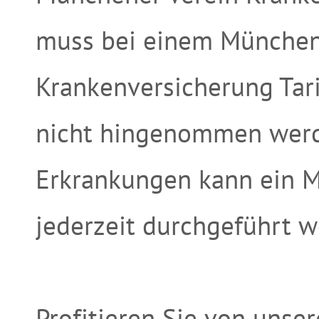
muss bei einem München
Krankenversicherung Tar
nicht hingenommen werd
Erkrankungen kann ein M
jederzeit durchgeführt w
Profitieren Sie von unse