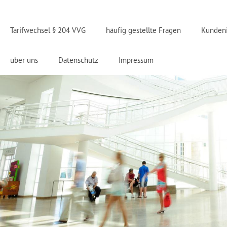
Tarifwechsel § 204 VVG
häufig gestellte Fragen
Kunden
über uns
Datenschutz
Impressum